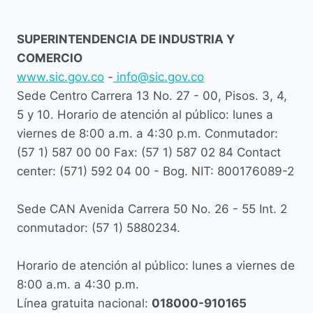
SUPERINTENDENCIA DE INDUSTRIA Y
COMERCIO
www.sic.gov.co
-
info@sic.gov.co
Sede Centro Carrera 13 No. 27 - 00, Pisos. 3, 4,
5 y 10. Horario de atención al público: lunes a
viernes de 8:00 a.m. a 4:30 p.m. Conmutador:
(57 1) 587 00 00 Fax: (57 1) 587 02 84 Contact
center: (571) 592 04 00 - Bog. NIT: 800176089-2
Sede CAN Avenida Carrera 50 No. 26 - 55 Int. 2
conmutador: (57 1) 5880234.
Horario de atención al público: lunes a viernes de
8:00 a.m. a 4:30 p.m.
Línea gratuita nacional:
018000-910165