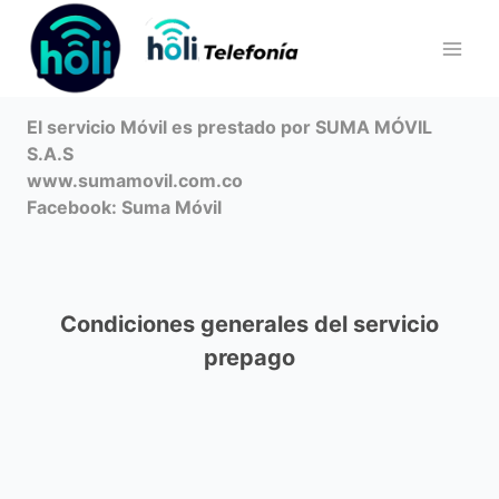
Saltar
al
contenido
El servicio Móvil es prestado por
SUMA MÓVIL
S.A.S
www.sumamovil.com.co
Facebook:
Suma Móvil
Condiciones generales del servicio
prepago